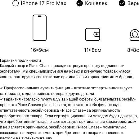
Гарантия подлинности
Каждый товар в Place Chase проходит строгую проверку подлинности
экспертами. Мы специализируемся на новых и pre-owned товарах класса
люкс, гарантируя их соответствие оригинальным характеристикам бренда.
✔ Профессиональная аутентификация – штатные эксперты анализируют
материалы, коды, серийные номера и другие детали.
✔ Гарантия - согласно пункту 8.59.11 нашей оферты обязательства ресейл-
проекта «Place Chase» placechase.ru, включают в себя финансовую
ответственность ресейл-сервиса «Place Chase» за оригинальность
приобретенного товара. Если сертифицированным методом будет доказано,
что приобретенный товар не соответствует оригинальным характеристикам
и не является оригиналом, ресейл-сервис «Place Chase» моментально
возвращает полную стоимость приобретенного товара и понесенные
расходы на аутентификацию.