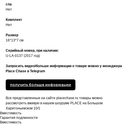
спа
Нет
Комплект
Нет
Размер
16*13*7 см
Серийный номер, при наличии:
U-LA-0137 (2017 год)
Запросить видео/больше информации о товаре можно у менеджера
Place Chase в Telegram
получить больше информации
Все представленные на сайте placechase.ru товары можно
рассмотреть вживую в нашем шоуруме PLACE на Большом
Харитоньевском 10/1
Вместимость
Гарантия подлинности
Вместимость