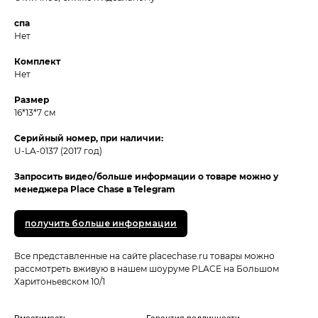
спа
Нет
Комплект
Нет
Размер
16*13*7 см
Серийный номер, при наличии:
U-LA-0137 (2017 год)
Запросить видео/больше информации о товаре можно у
менеджера Place Chase в Telegram
получить больше информации
Все представленные на сайте placechase.ru товары можно
рассмотреть вживую в нашем шоуруме PLACE на Большом
Харитоньевском 10/1