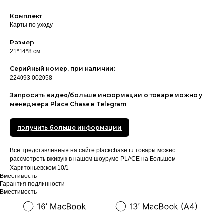
Комплект
Карты по уходу
Размер
21*14*8 см
Серийный номер, при наличии:
224093 002058
Запросить видео/больше информации о товаре можно у
менеджера Place Chase в Telegram
получить больше информации
Все представленные на сайте placechase.ru товары можно
рассмотреть вживую в нашем шоуруме PLACE на Большом
Харитоньевском 10/1
Вместимость
Гарантия подлинности
Вместимость