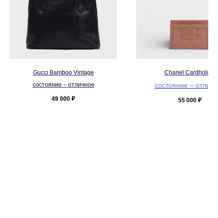
Gucci Bamboo Vintage
Chanel Cardholder
состояние – отличное
состояние – отличн
49 000
₽
55 000
₽