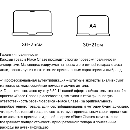
Гарантия подлинности
Каждый товар в Place Chase проходит строгую проверку подлинности
экспертами. Мы специализируемся на новых и pre-owned товарах класса
люкс, гарантируя их соответствие оригинальным характеристикам бренда.
✔ Профессиональная аутентификация – штатные эксперты анализируют
материалы, коды, серийные номера и другие детали.
✔ Гарантия - согласно пункту 8.59.11 нашей оферты обязательства ресейл-
проекта «Place Chase» placechase.ru, включают в себя финансовую
ответственность ресейл-сервиса «Place Chase» за оригинальность
приобретенного товара. Если сертифицированным методом будет доказано,
что приобретенный товар не соответствует оригинальным характеристикам
и не является оригиналом, ресейл-сервис «Place Chase» моментально
возвращает полную стоимость приобретенного товара и понесенные
расходы на аутентификацию.