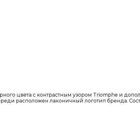
рного цвета с контрастным узором Triomphe и допол
ереди расположен лаконичный логотип бренда. Сос