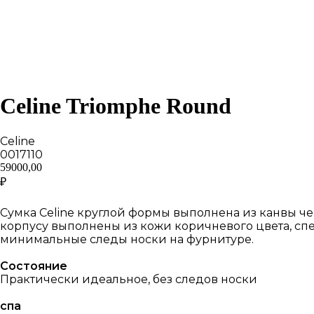
Celine Triomphe Round
Celine
0017110
59000,00
₽
Добавить в корзину
Сумка Celine круглой формы выполнена из канвы че
корпусу выполнены из кожи коричневого цвета, сп
минимальные следы носки на фурнитуре.
Состояние
Практически идеальное, без следов носки
спа