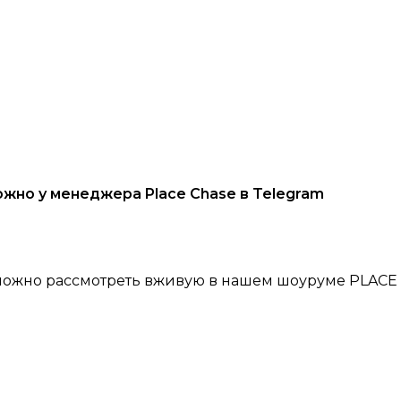
жно у менеджера Place Chase в Telegram
ы можно рассмотреть вживую в нашем шоуруме PLACE