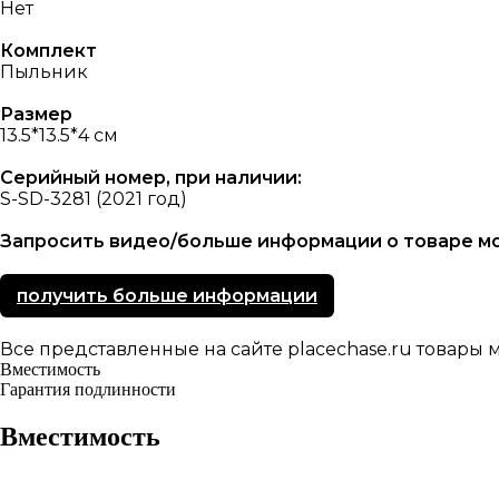
Нет
Комплект
Пыльник
Размер
13.5*13.5*4 см
Серийный номер, при наличии:
S-SD-3281 (2021 год)
Запросить видео/больше информации о товаре мо
получить больше информации
Все представленные на сайте placechase.ru товар
Вместимость
Гарантия подлинности
Вместимость