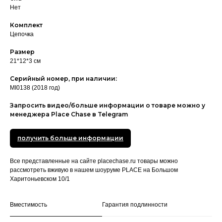
Нет
Комплект
Цепочка
Размер
21*12*3 см
Серийный номер, при наличии:
MI0138 (2018 год)
Запросить видео/больше информации о товаре можно у
менеджера Place Chase в Telegram
получить больше информации
Все представленные на сайте placechase.ru товары можно
рассмотреть вживую в нашем шоуруме PLACE на Большом
Харитоньевском 10/1
Вместимость
Гарантия подлинности