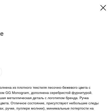
te
олнена из плотного текстиля песочно-бежевого цвета с
ом GG Monogram, дополнена серебристой фурнитурой.
ая металлическая деталь с логотипом бренда. Ручка
цвета. Отличное состояние, присутствуют небольшие следы
лах, ручке, пуллере молнии), минимальные потертости на