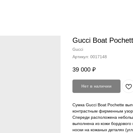
Gucci Boat Pochet
Gucci
Артикул:
0017148
39 000
₽
Нет в наличии
Сумка Gucci Boat Pochette вып
контрастным фирменным узор
Спереди расположена небольш
выполнена из кожи бордового 
носки на кожаных деталях (уг