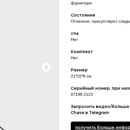
фурнитуре.
Состояние
Отличное, присутствуют следы
спа
Нет
Комплект
Нет
Размер
21*10*8 см
Серийный номер, при нал
07198 2123
Запросить видео/больше
Chase в Telegram
получить больше инфо