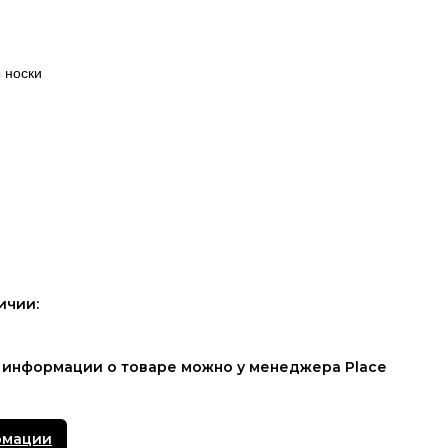
 носки
ичии:
 информации о товаре можно у менеджера Place
рмации