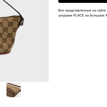
Все представленные на сайте 
шоуруме PLACE на Большом Х