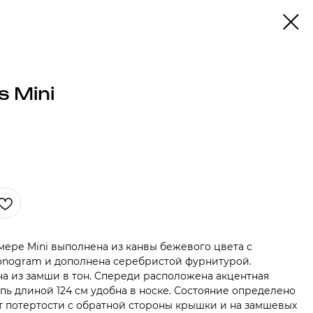
s Mini
змере Mini выполнена из канвы бежевого цвета с
onogram и дополнена серебристой фурнитурой.
на из замши в тон. Спереди расположена акцентная
пь длиной 124 см удобна в носке. Состояние определено
ют потертости с обратной стороны крышки и на замшевых