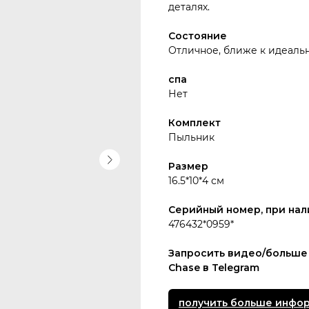
деталях.
Состояние
Отличное, ближе к идеаль
спа
Нет
Комплект
Пыльник
Размер
16.5*10*4 см
Серийный номер, при нал
476432*0959*
Запросить видео/больше
Chase в Telegram
получить больше инфо