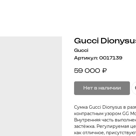
Gucci Dionysu
Gucci
Артикул:
0017139
59 000
₽
Нет в наличии
Сумка Gucci Dionysus в ра
контрастным узором GG M
Внутренняя часть выполне
застёжка. Регулируемая це
как отличное, присутству