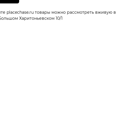
те placechase.ru товары можно рассмотреть вживую в
ольшом Харитоньевском 10/1