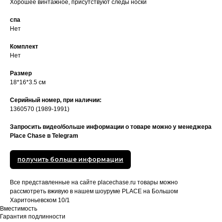
Хорошее винтажное, присутствуют следы носки
спа
Нет
Комплект
Нет
Размер
18*16*3.5 см
Серийный номер, при наличии:
1360570 (1989-1991)
Запросить видео/больше информации о товаре можно у менеджера
Place Chase в Telegram
получить больше информации
Все представленные на сайте placechase.ru товары можно
рассмотреть вживую в нашем шоуруме PLACE на Большом
Харитоньевском 10/1
Вместимость
Гарантия подлинности