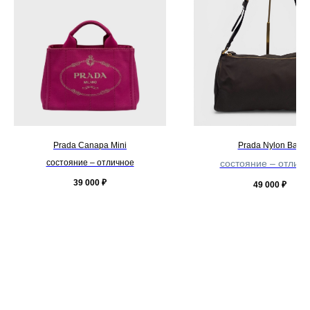
Prada Canapa Mini
Prada Nylon Bag
состояние – отличное
состояние – отличн
39 000
₽
49 000
₽