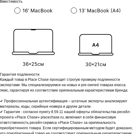
Вместимость
Гарантия подлинности
Каждый товар в Place Chase проходит строгую проверку подлинности
экспертами. Мы специализируемся на новых и pre-owned товарах класса
люкс, гарантируя их соответствие оригинальным характеристикам бренда.
✔ Профессиональная аутентификация – штатные эксперты анализируют
материалы, коды, серийные номера и другие детали.
✔ Гарантия - согласно пункту 8.59.11 нашей оферты обязательства ресейл-
проекта «Place Chase» placechase.ru, включают в себя финансовую
ответственность ресейл-сервиса «Place Chase» за оригинальность
приобретенного товара. Если сертифицированным методом будет доказано,
что приобретенный товар не соответствует оригинальным характеристикам