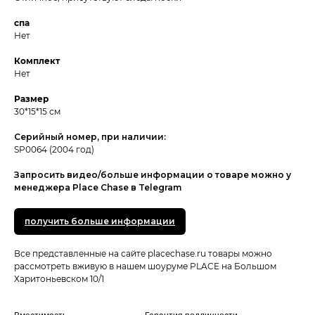
спа
Нет
Комплект
Нет
Размер
30*15*15 см
Серийный номер, при наличии:
SP0064 (2004 год)
Запросить видео/больше информации о товаре можно у
менеджера Place Chase в Telegram
получить больше информации
Все представленные на сайте placechase.ru товары можно
рассмотреть вживую в нашем шоуруме PLACE на Большом
Харитоньевском 10/1