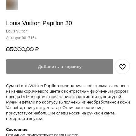
Louis Vuitton Papillon 30
Louis Vuitton
Артикул:
0017154
85000,00
₽
Добавить в корзину
Сумка Louis Vuitton Papillon цилиндрической формы выполнена
из канвы коричневого цвета с контрастным фирменным узором
бренда LV Monogram в сочетании с золотистой фурнитурой.
Ручки и детали по корпусу выполнены из необработанной кожи
Vachetta, присутствует загар. Отличное состояние,
присутствуют небольшие следы носки на ручках и канте,
потертости внутри.
Состояние
Отличное, присутствуют следы носки