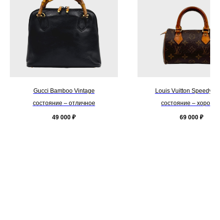
Gucci Bamboo Vintage
Louis Vuitton Speedy N
состояние – отличное
состояние – хороше
49 000
₽
69 000
₽