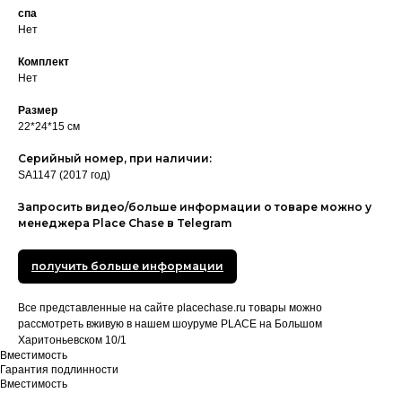
спа
Нет
Комплект
Нет
Размер
22*24*15 см
Серийный номер, при наличии:
SA1147 (2017 год)
Запросить видео/больше информации о товаре можно у
менеджера Place Chase в Telegram
получить больше информации
Все представленные на сайте placechase.ru товары можно
рассмотреть вживую в нашем шоуруме PLACE на Большом
Харитоньевском 10/1
Вместимость
Гарантия подлинности
Вместимость