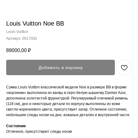
Louis Vuitton Noe BB
Louis Vuitton
Артикул:
0017092
89000,00
₽
Добавить в корзину
Сумка Louis Vuitton классической модели Noe в размере BB в форме
«корзинки» выполнена из канвы в серо-белую шашечку Damier Azur,
дополнена золотистой фурнитурой. Регулируемый плечевой ремень
(118 см), дно и некоторые детали по корпусу выполнены из кожи
светло-коричневого цвета, присутствует загар. Отличное состояние,
небольшие следы носки на дне, кожаных деталях и внутренней части.
Состояние
Отличное, присутствуют следы носки