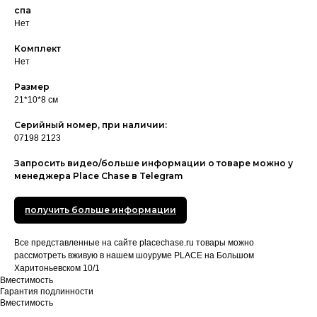
спа
Нет
Комплект
Нет
Размер
21*10*8 см
Серийный номер, при наличии:
07198 2123
Запросить видео/больше информации о товаре можно у
менеджера Place Chase в Telegram
получить больше информации
Все представленные на сайте placechase.ru товары можно
рассмотреть вживую в нашем шоуруме PLACE на Большом
Харитоньевском 10/1
Вместимость
Гарантия подлинности
Вместимость