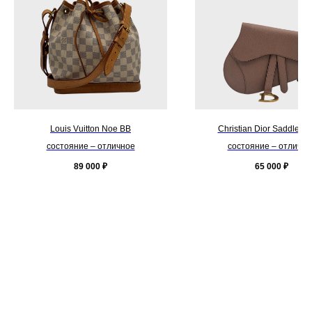
Louis Vuitton Noe BB
Christian Dior Saddle P
состояние – отличное
состояние – отлично
89 000
₽
65 000
₽